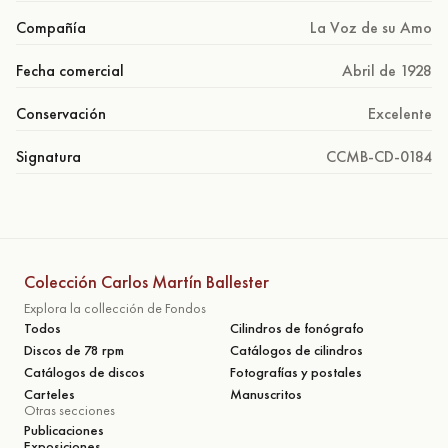
Compañía
La Voz de su Amo
Fecha comercial
Abril de 1928
Conservación
Excelente
Signatura
CCMB-CD-0184
Colección Carlos Martín Ballester
Explora la collección de Fondos
Todos
Cilindros de fonógrafo
Discos de 78 rpm
Catálogos de cilindros
Catálogos de discos
Fotografías y postales
Carteles
Manuscritos
Otras secciones
Publicaciones
Exposiciones