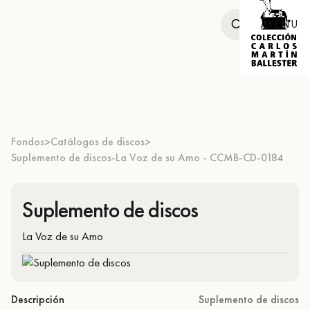
MENU
Fondos
Catálogos de discos
>
>
Suplemento de discos-La Voz de su Amo - CCMB-CD-0184
Suplemento de discos
La Voz de su Amo
Descripción
Suplemento de discos