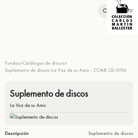
MENU
Fondos
Catálogos de discos
>
>
Suplemento de discos-La Voz de su Amo - CCMB-CD-0196
Suplemento de discos
La Voz de su Amo
Descripción
Suplemento de discos