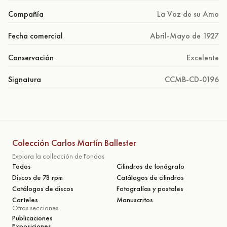
Compañía
La Voz de su Amo
Fecha comercial
Abril-Mayo de 1927
Conservación
Excelente
Signatura
CCMB-CD-0196
Colección Carlos Martín Ballester
Explora la collección de Fondos
Todos
Cilindros de fonógrafo
Discos de 78 rpm
Catálogos de cilindros
Catálogos de discos
Fotografías y postales
Carteles
Manuscritos
Otras secciones
Publicaciones
Exposiciones