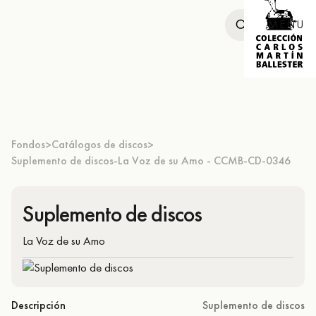
MENU
Fondos
Catálogos de discos
>
>
Suplemento de discos-La Voz de su Amo - CCMB-CD-0346
Suplemento de discos
La Voz de su Amo
Descripción
Suplemento de discos