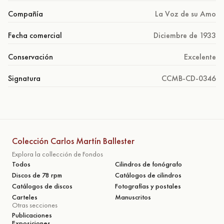
Compañía
La Voz de su Amo
Fecha comercial
Diciembre de 1933
Conservación
Excelente
Signatura
CCMB-CD-0346
Colección Carlos Martín Ballester
Explora la collección de Fondos
Todos
Cilindros de fonógrafo
Discos de 78 rpm
Catálogos de cilindros
Catálogos de discos
Fotografías y postales
Carteles
Manuscritos
Otras secciones
Publicaciones
Exposiciones