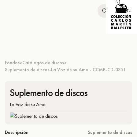
MENU
Fondos
Catálogos de discos
>
>
Suplemento de discos-La Voz de su Amo - CCMB-CD-0351
Suplemento de discos
La Voz de su Amo
Descripción
Suplemento de discos