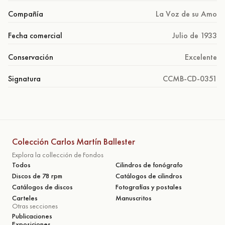
Compañía
La Voz de su Amo
Fecha comercial
Julio de 1933
Conservación
Excelente
Signatura
CCMB-CD-0351
Colección Carlos Martín Ballester
Explora la collección de Fondos
Todos
Cilindros de fonógrafo
Discos de 78 rpm
Catálogos de cilindros
Catálogos de discos
Fotografías y postales
Carteles
Manuscritos
Otras secciones
Publicaciones
Exposiciones