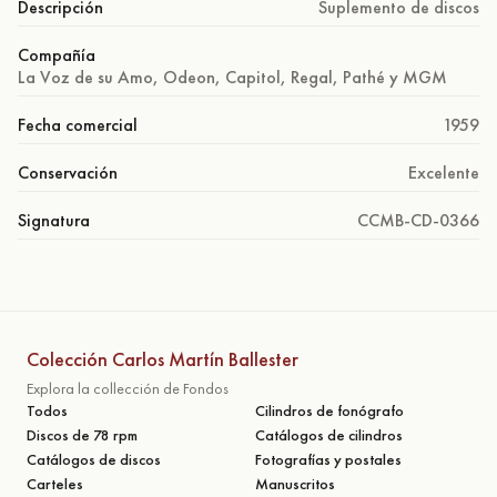
Descripción
Suplemento de discos
Compañía
La Voz de su Amo, Odeon, Capitol, Regal, Pathé y MGM
Fecha comercial
1959
Conservación
Excelente
Signatura
CCMB-CD-0366
Colección Carlos Martín Ballester
Explora la collección de Fondos
Todos
Cilindros de fonógrafo
Discos de 78 rpm
Catálogos de cilindros
Catálogos de discos
Fotografías y postales
Carteles
Manuscritos