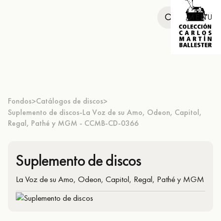
MENU
Fondos
Catálogos de discos
>
>
Suplemento de discos-La Voz de su Amo, Odeon, Capitol,
Regal, Pathé y MGM - CCMB-CD-0366
Suplemento de discos
La Voz de su Amo, Odeon, Capitol, Regal, Pathé y MGM