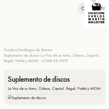
MENU
Fondos
Catálogos de discos
>
>
Suplemento de discos-La Voz de su Amo, Odeon, Capitol,
Regal, Pathé y MGM - CCMB-CD-0372
Suplemento de discos
La Voz de su Amo, Odeon, Capitol, Regal, Pathé y MGM