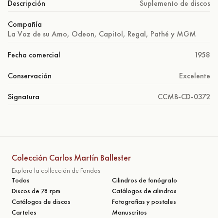
Descripción
Suplemento de discos
Compañía
La Voz de su Amo, Odeon, Capitol, Regal, Pathé y MGM
Fecha comercial
1958
Conservación
Excelente
Signatura
CCMB-CD-0372
Colección Carlos Martín Ballester
Explora la collección de Fondos
Todos
Cilindros de fonógrafo
Discos de 78 rpm
Catálogos de cilindros
Catálogos de discos
Fotografías y postales
Carteles
Manuscritos