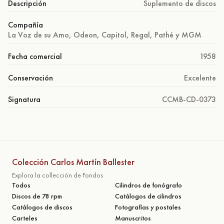
Descripción
Suplemento de discos
Compañía
La Voz de su Amo, Odeon, Capitol, Regal, Pathé y MGM
Fecha comercial
1958
Conservación
Excelente
Signatura
CCMB-CD-0373
Colección Carlos Martín Ballester
Explora la collección de Fondos
Todos
Cilindros de fonógrafo
Discos de 78 rpm
Catálogos de cilindros
Catálogos de discos
Fotografías y postales
Carteles
Manuscritos