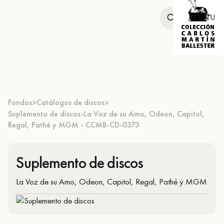
MENU
Fondos
Catálogos de discos
>
>
Suplemento de discos-La Voz de su Amo, Odeon, Capitol,
Regal, Pathé y MGM - CCMB-CD-0373
Suplemento de discos
La Voz de su Amo, Odeon, Capitol, Regal, Pathé y MGM