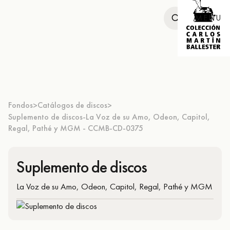
MENU
Fondos
Catálogos de discos
>
>
Suplemento de discos-La Voz de su Amo, Odeon, Capitol,
Regal, Pathé y MGM - CCMB-CD-0375
Suplemento de discos
La Voz de su Amo, Odeon, Capitol, Regal, Pathé y MGM