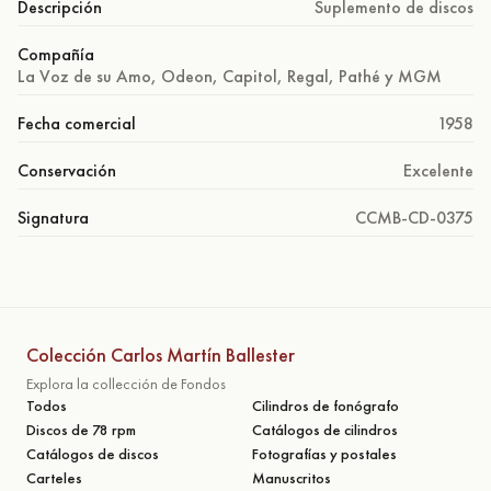
Descripción
Suplemento de discos
Compañía
La Voz de su Amo, Odeon, Capitol, Regal, Pathé y MGM
Fecha comercial
1958
Conservación
Excelente
Signatura
CCMB-CD-0375
Colección Carlos Martín Ballester
Explora la collección de Fondos
Todos
Cilindros de fonógrafo
Discos de 78 rpm
Catálogos de cilindros
Catálogos de discos
Fotografías y postales
Carteles
Manuscritos