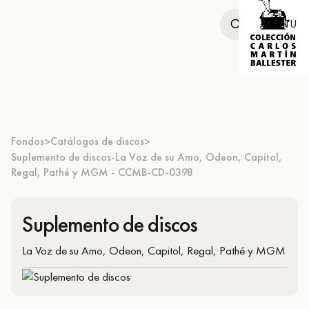
MENU
Fondos
Catálogos de discos
>
>
Suplemento de discos-La Voz de su Amo, Odeon, Capitol,
Regal, Pathé y MGM - CCMB-CD-0398
Suplemento de discos
La Voz de su Amo, Odeon, Capitol, Regal, Pathé y MGM