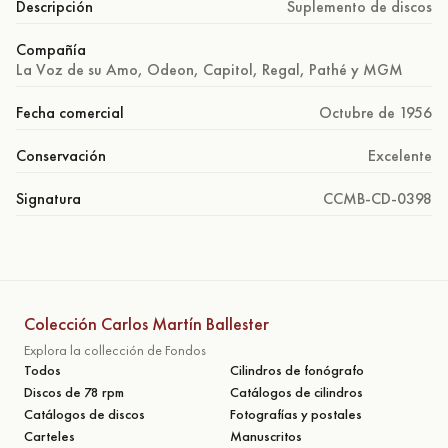
Descripción
Suplemento de discos
Compañía
La Voz de su Amo, Odeon, Capitol, Regal, Pathé y MGM
Fecha comercial
Octubre de 1956
Conservación
Excelente
Signatura
CCMB-CD-0398
Colección Carlos Martín Ballester
Explora la collección de Fondos
Todos
Cilindros de fonógrafo
Discos de 78 rpm
Catálogos de cilindros
Catálogos de discos
Fotografías y postales
Carteles
Manuscritos