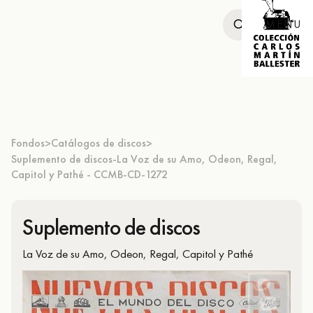
MENU
Fondos
Catálogos de discos
>
>
Suplemento de discos-La Voz de su Amo, Odeon, Regal,
Capitol y Pathé - CCMB-CD-1272
Suplemento de discos
La Voz de su Amo, Odeon, Regal, Capitol y Pathé