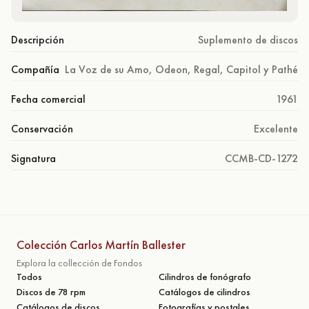
Descripción
Suplemento de discos
Compañía
La Voz de su Amo, Odeon, Regal, Capitol y Pathé
Fecha comercial
1961
Conservación
Excelente
Signatura
CCMB-CD-1272
Colección Carlos Martín Ballester
Explora la collección de Fondos
Todos
Cilindros de fonógrafo
Discos de 78 rpm
Catálogos de cilindros
Catálogos de discos
Fotografías y postales