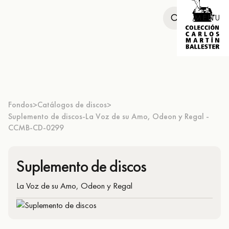
MENU
Fondos
Catálogos de discos
>
>
Suplemento de discos-La Voz de su Amo, Odeon y Regal -
CCMB-CD-0299
Suplemento de discos
La Voz de su Amo, Odeon y Regal