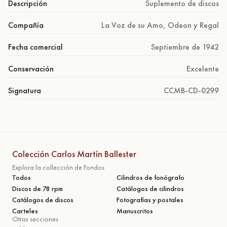
Descripción
Suplemento de discos
Compañía
La Voz de su Amo, Odeon y Regal
Fecha comercial
Septiembre de 1942
Conservación
Excelente
Signatura
CCMB-CD-0299
Colección Carlos Martín Ballester
Explora la collección de Fondos
Todos
Cilindros de fonógrafo
Discos de 78 rpm
Catálogos de cilindros
Catálogos de discos
Fotografías y postales
Carteles
Manuscritos
Otras secciones