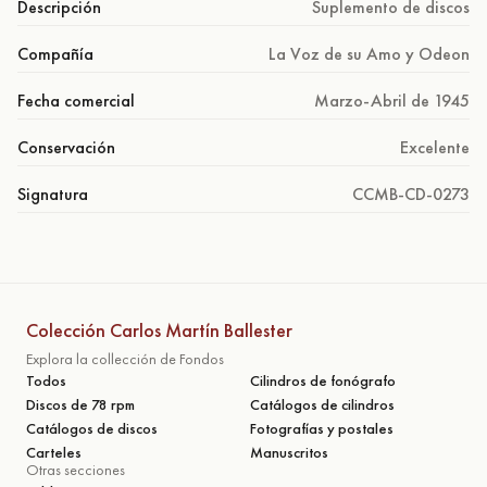
Descripción
Suplemento de discos
Compañía
La Voz de su Amo y Odeon
Fecha comercial
Marzo-Abril de 1945
Conservación
Excelente
Signatura
CCMB-CD-0273
Colección Carlos Martín Ballester
Explora la collección de Fondos
Todos
Cilindros de fonógrafo
Discos de 78 rpm
Catálogos de cilindros
Catálogos de discos
Fotografías y postales
Carteles
Manuscritos
Otras secciones