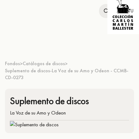
MENU
Fondos
Catálogos de discos
>
>
Suplemento de discos-La Voz de su Amo y Odeon - CCMB-
CD-0273
Suplemento de discos
La Voz de su Amo y Odeon