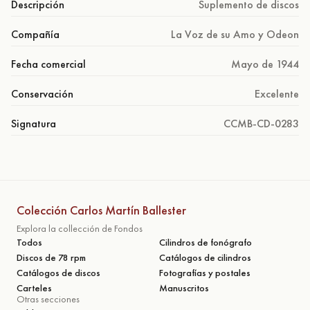
Descripción
Suplemento de discos
Compañía
La Voz de su Amo y Odeon
Fecha comercial
Mayo de 1944
Conservación
Excelente
Signatura
CCMB-CD-0283
Colección Carlos Martín Ballester
Explora la collección de Fondos
Todos
Cilindros de fonógrafo
Discos de 78 rpm
Catálogos de cilindros
Catálogos de discos
Fotografías y postales
Carteles
Manuscritos
Otras secciones