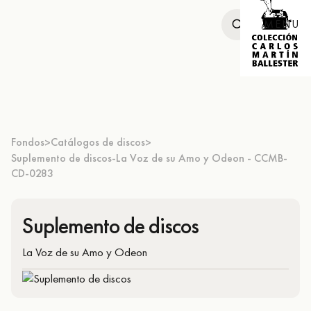
MENU
Fondos
Catálogos de discos
>
>
Suplemento de discos-La Voz de su Amo y Odeon - CCMB-
CD-0283
Suplemento de discos
La Voz de su Amo y Odeon