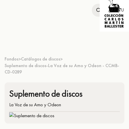
MENU
Fondos
Catálogos de discos
>
>
Suplemento de discos-La Voz de su Amo y Odeon - CCMB-
CD-0289
Suplemento de discos
La Voz de su Amo y Odeon