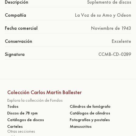
Descripción
Suplemento de discos
Compañía
La Voz de su Amo y Odeon
Fecha comercial
Noviembre de 1943
Conservación
Excelente
Signatura
CCMB-CD-0289
Colección Carlos Martín Ballester
Explora la collección de Fondos
Todos
Cilindros de fonógrafo
Discos de 78 rpm
Catálogos de cilindros
Catálogos de discos
Fotografías y postales
Carteles
Manuscritos
Otras secciones