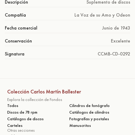
Descripción
Suplemento de discos
Compañía
La Voz de su Amo y Odeon
Fecha comercial
Junio de 1943
Conservación
Excelente
Signatura
CCMB-CD-0292
Colección Carlos Martín Ballester
Explora la collección de Fondos
Todos
Cilindros de fonógrafo
Discos de 78 rpm
Catálogos de cilindros
Catálogos de discos
Fotografías y postales
Carteles
Manuscritos
Otras secciones