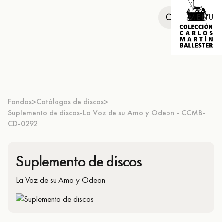
MENU
Fondos
Catálogos de discos
>
>
Suplemento de discos-La Voz de su Amo y Odeon - CCMB-
CD-0292
Suplemento de discos
La Voz de su Amo y Odeon