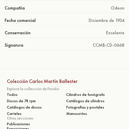
Compañía
Odeon
Fecha comercial
Diciembre de 1934
Conservación
Excelente
Signatura
CCMB-CD-0668
Colección Carlos Martín Ballester
Explora la collección de Fondos
Todos
Cilindros de fonógrafo
Discos de 78 rpm
Catálogos de cilindros
Catálogos de discos
Fotografías y postales
Carteles
Manuscritos
Otras secciones
Publicaciones
Exposiciones