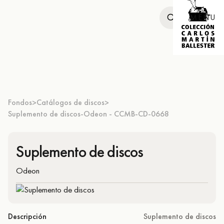
MENU
Fondos
Catálogos de discos
>
>
Suplemento de discos-Odeon - CCMB-CD-0668
Suplemento de discos
Odeon
Descripción
Suplemento de discos