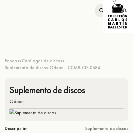
MENU
Fondos
Catálogos de discos
>
>
Suplemento de discos-Odeon - CCMB-CD-0684
Suplemento de discos
Odeon
Descripción
Suplemento de discos