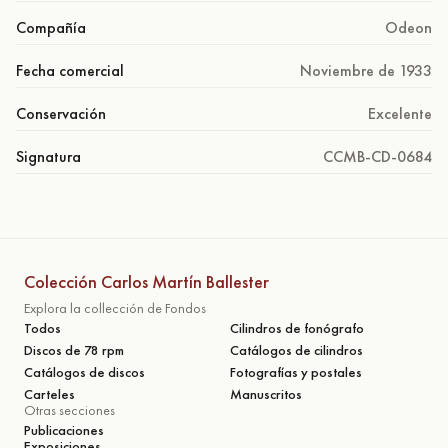
Compañía
Odeon
Fecha comercial
Noviembre de 1933
Conservación
Excelente
Signatura
CCMB-CD-0684
Colección Carlos Martín Ballester
Explora la collección de Fondos
Todos
Cilindros de fonógrafo
Discos de 78 rpm
Catálogos de cilindros
Catálogos de discos
Fotografías y postales
Carteles
Manuscritos
Otras secciones
Publicaciones
Exposiciones