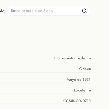
nda
Suplemento de discos
Odeon
Mayo de 1931
Excelente
CCMB-CD-0713