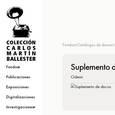
Fondos
Catálogos de discos
>
>
Suplemento d
Fondos
Odeon
Publicaciones
Exposiciones
Digitalizaciones
Investigaciones