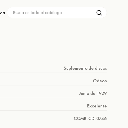
nda
Suplemento de discos
Odeon
Junio de 1929
Excelente
CCMB-CD-0746