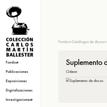
Fondos
Catálogos de discos
>
>
Suplemento d
Fondos
Odeon
Publicaciones
Exposiciones
Digitalizaciones
Investigaciones