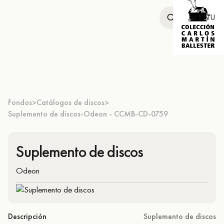
MENU
Fondos
Catálogos de discos
>
>
Suplemento de discos-Odeon - CCMB-CD-0759
Suplemento de discos
Odeon
Descripción
Suplemento de discos