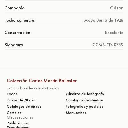
Compañía
Odeon
Fecha comercial
Mayo-Junio de 1928
Conservación
Excelente
Signatura
CCMB-CD-0759
Colección Carlos Martín Ballester
Explora la collección de Fondos
Todos
Cilindros de fonógrafo
Discos de 78 rpm
Catálogos de cilindros
Catálogos de discos
Fotografías y postales
Carteles
Manuscritos
Otras secciones
Publicaciones
Exposiciones