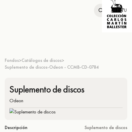
MENU
Fondos
Catálogos de discos
>
>
Suplemento de discos-Odeon - CCMB-CD-0784
Suplemento de discos
Odeon
Descripción
Suplemento de discos