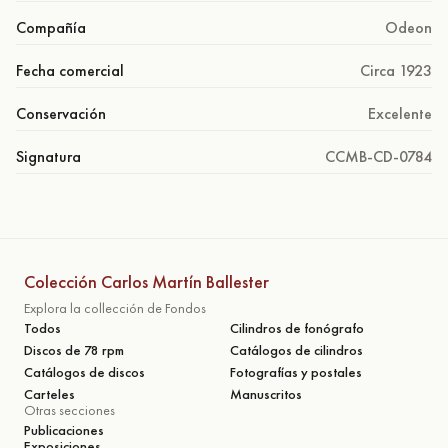
Compañía
Odeon
Fecha comercial
Circa 1923
Conservación
Excelente
Signatura
CCMB-CD-0784
Colección Carlos Martín Ballester
Explora la collección de Fondos
Todos
Cilindros de fonógrafo
Discos de 78 rpm
Catálogos de cilindros
Catálogos de discos
Fotografías y postales
Carteles
Manuscritos
Otras secciones
Publicaciones
Exposiciones