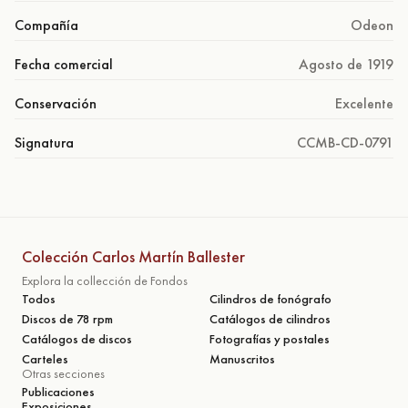
Compañía
Odeon
Fecha comercial
Agosto de 1919
Conservación
Excelente
Signatura
CCMB-CD-0791
Colección Carlos Martín Ballester
Explora la collección de Fondos
Todos
Cilindros de fonógrafo
Discos de 78 rpm
Catálogos de cilindros
Catálogos de discos
Fotografías y postales
Carteles
Manuscritos
Otras secciones
Publicaciones
Exposiciones