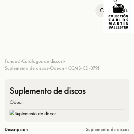
MENU
Fondos
Catálogos de discos
>
>
Suplemento de discos-Odeon - CCMB-CD-0791
Suplemento de discos
Odeon
Descripción
Suplemento de discos