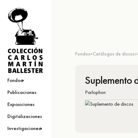
Fondos
Catálogos de discos
>
>
Suplemento d
Fondos
Parlophon
Publicaciones
Exposiciones
Digitalizaciones
Investigaciones