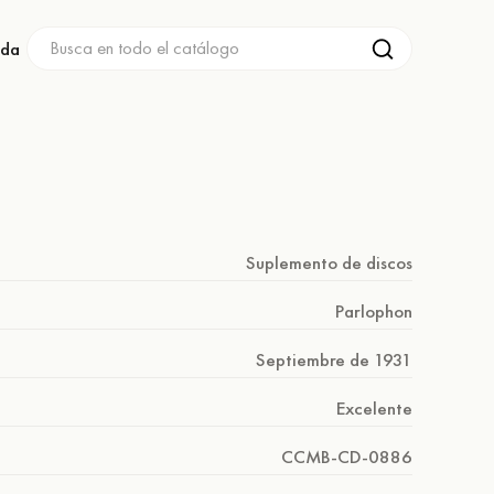
nda
Suplemento de discos
Parlophon
Septiembre de 1931
Excelente
CCMB-CD-0886