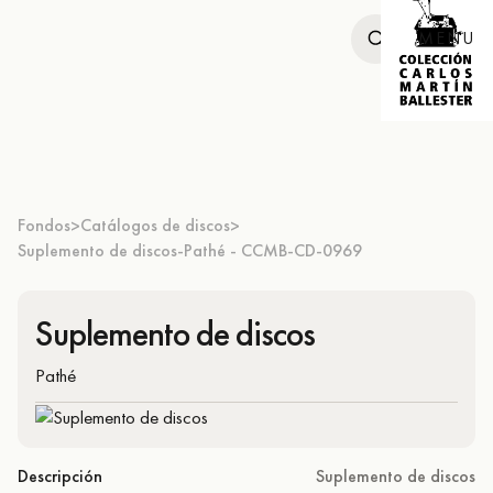
MENU
Fondos
Catálogos de discos
>
>
Suplemento de discos-Pathé - CCMB-CD-0969
Suplemento de discos
Pathé
Descripción
Suplemento de discos