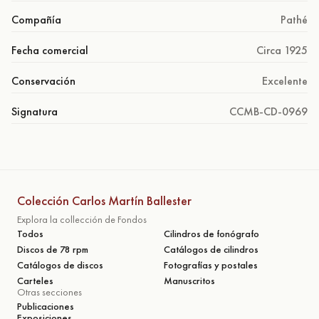
Compañía
Pathé
Fecha comercial
Circa 1925
Conservación
Excelente
Signatura
CCMB-CD-0969
Colección Carlos Martín Ballester
Explora la collección de Fondos
Todos
Cilindros de fonógrafo
Discos de 78 rpm
Catálogos de cilindros
Catálogos de discos
Fotografías y postales
Carteles
Manuscritos
Otras secciones
Publicaciones
Exposiciones