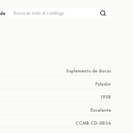
nda
Suplemento de discos
Polydor
1958
Excelente
CCMB-CD-0836