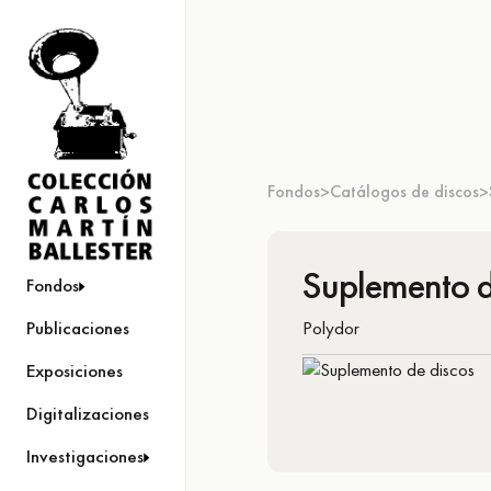
Fondos
Catálogos de discos
>
>
Suplemento d
Fondos
Polydor
Publicaciones
Exposiciones
Digitalizaciones
Investigaciones