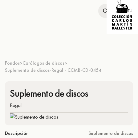
MENU
Fondos
Catálogos de discos
>
>
Suplemento de discos-Regal - CCMB-CD-0454
Suplemento de discos
Regal
Descripción
Suplemento de discos