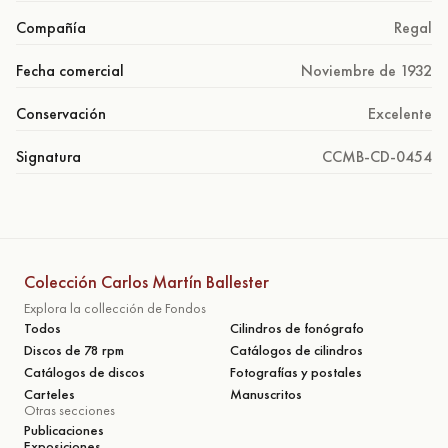
Compañía
Regal
Fecha comercial
Noviembre de 1932
Conservación
Excelente
Signatura
CCMB-CD-0454
Colección Carlos Martín Ballester
Explora la collección de Fondos
Todos
Cilindros de fonógrafo
Discos de 78 rpm
Catálogos de cilindros
Catálogos de discos
Fotografías y postales
Carteles
Manuscritos
Otras secciones
Publicaciones
Exposiciones