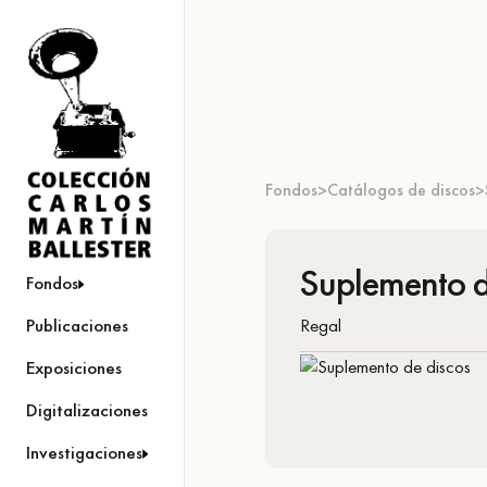
Fondos
Catálogos de discos
>
>
Suplemento d
Fondos
Regal
Publicaciones
Exposiciones
Digitalizaciones
Investigaciones