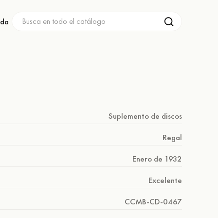
nda
Suplemento de discos
Regal
Enero de 1932
Excelente
CCMB-CD-0467