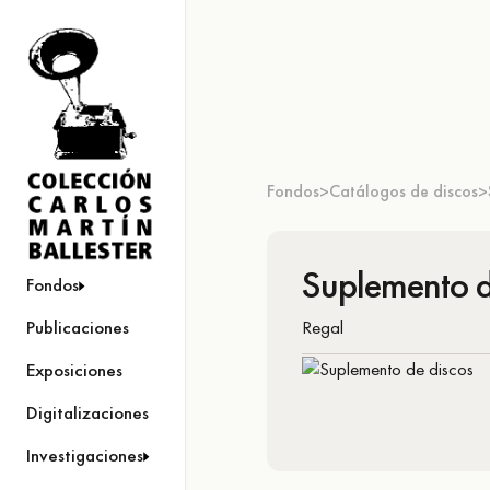
Fondos
Catálogos de discos
>
>
Suplemento d
Fondos
Regal
Publicaciones
Exposiciones
Digitalizaciones
Investigaciones