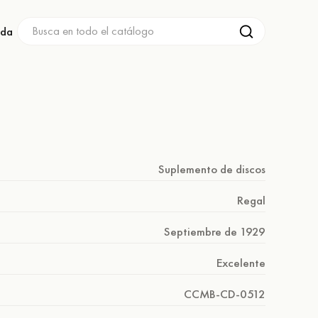
nda
Suplemento de discos
Regal
Septiembre de 1929
Excelente
CCMB-CD-0512