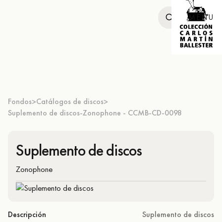
MENU
Fondos
Catálogos de discos
>
>
Suplemento de discos-Zonophone - CCMB-CD-0098
Suplemento de discos
Zonophone
Descripción
Suplemento de discos