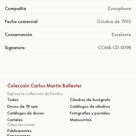
Compañía
Zonophone
Fecha comercial
Octubre de 1905
Conservación
Excelente
Signatura
CCMB-CD-0098
Colección Carlos Martín Ballester
Explora la collección de Fondos
Todos
Cilindros de fonógrafo
Discos de 78 rpm
Catálogos de cilindros
Catálogos de discos
Fotografías y postales
Carteles
Manuscritos
Otras secciones
Publicaciones
Exposiciones