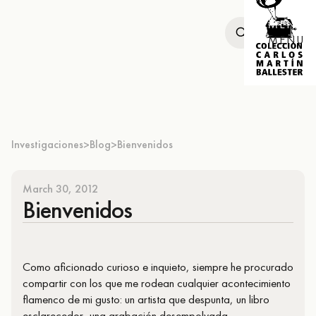
MENU
MENU
Investigaciones
Blog
Bienvenidos
>
>
March 30, 2012
Bienvenidos
Como aficionado curioso e inquieto, siempre he procurado
compartir con los que me rodean cualquier acontecimiento
flamenco de mi gusto: un artista que despunta, un libro
esclarecedor, una grabación desempolvada