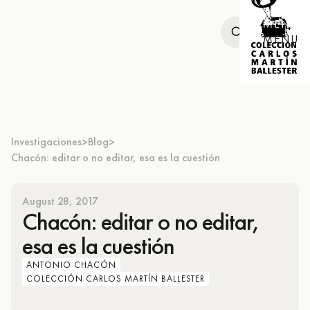
MENU
MENU
Investigaciones
Blog
>
>
Chacón: editar o no editar, esa es la cuestión
August 28, 2017
Chacón: editar o no editar,
esa es la cuestión
ANTONIO CHACÓN
COLECCIÓN CARLOS MARTÍN BALLESTER