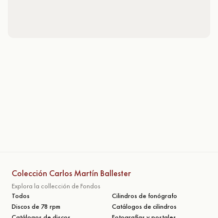
Colección Carlos Martín Ballester
Explora la collección de Fondos
Todos
Cilindros de fonógrafo
Discos de 78 rpm
Catálogos de cilindros
Catálogos de discos
Fotografías y postales