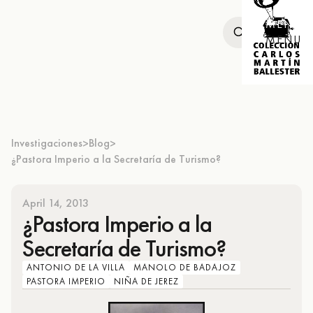
MENU
MENU
Investigaciones
Blog
>
>
¿Pastora Imperio a la Secretaría de Turismo?
April 14, 2013
¿Pastora Imperio a la
Secretaría de Turismo?
ANTONIO DE LA VILLA
MANOLO DE BADAJOZ
PASTORA IMPERIO
NIÑA DE JEREZ