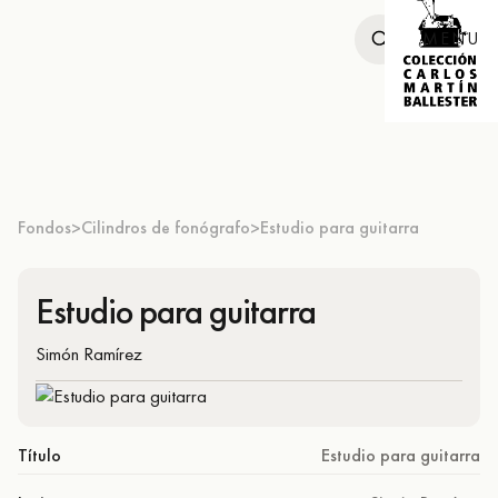
MENU
Fondos
Cilindros de fonógrafo
Estudio para guitarra
>
>
Estudio para guitarra
Simón Ramírez
Título
Estudio para guitarra