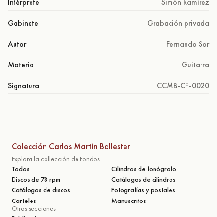
Intérprete
Simón Ramírez
Gabinete
Grabación privada
Autor
Fernando Sor
Materia
Guitarra
Signatura
CCMB-CF-0020
Colección Carlos Martín Ballester
Explora la collección de Fondos
Todos
Cilindros de fonógrafo
Discos de 78 rpm
Catálogos de cilindros
Catálogos de discos
Fotografías y postales
Carteles
Manuscritos
Otras secciones