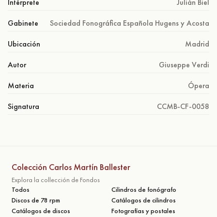
Intérprete
Julián Biel
Gabinete
Sociedad Fonográfica Española Hugens y Acosta
Ubicación
Madrid
Autor
Giuseppe Verdi
Materia
Ópera
Signatura
CCMB-CF-0058
Colección Carlos Martín Ballester
Explora la collección de Fondos
Todos
Cilindros de fonógrafo
Discos de 78 rpm
Catálogos de cilindros
Catálogos de discos
Fotografías y postales