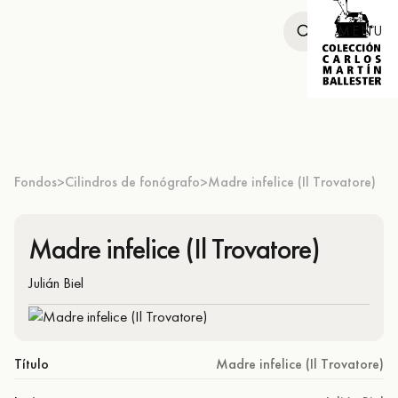
MENU
Fondos
Cilindros de fonógrafo
Madre infelice (Il Trovatore)
>
>
Madre infelice (Il Trovatore)
Julián Biel
Título
Madre infelice (Il Trovatore)