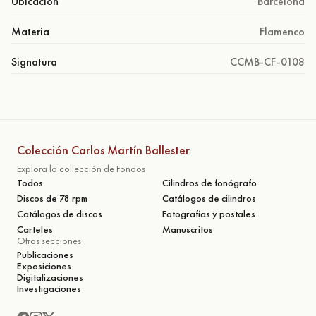
Ubicación
Barcelona
Materia
Flamenco
Signatura
CCMB-CF-0108
Colección Carlos Martín Ballester
Explora la collección de Fondos
Todos
Cilindros de fonógrafo
Discos de 78 rpm
Catálogos de cilindros
Catálogos de discos
Fotografías y postales
Carteles
Manuscritos
Otras secciones
Publicaciones
Exposiciones
Digitalizaciones
Investigaciones