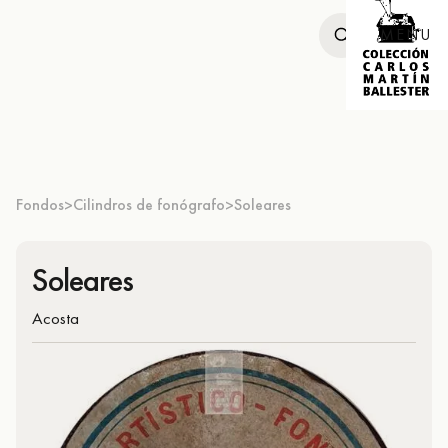
MENU
Fondos
Cilindros de fonógrafo
Soleares
>
>
Soleares
Acosta