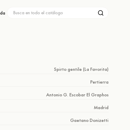
nda
Spirto gentile (La Favorita)
Pertierra
Antonio G. Escobar El Graphos
Madrid
Gaetano Donizetti