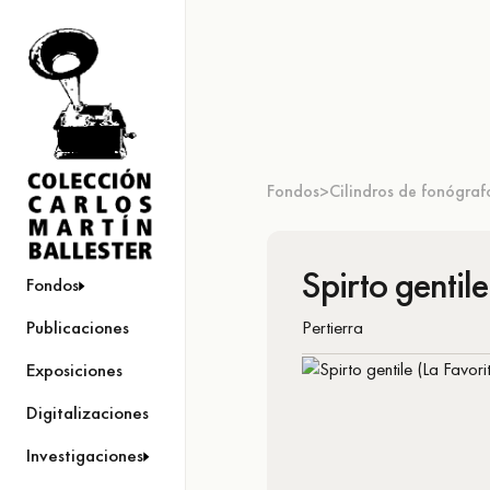
Fondos
Cilindros de fonógraf
>
Spirto gentile
Fondos
Pertierra
Publicaciones
Exposiciones
Digitalizaciones
Investigaciones