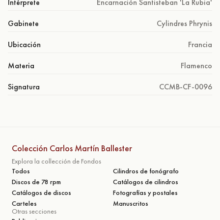
Intérprete
Encarnación Santisteban 'La Rubia'
Gabinete
Cylindres Phrynis
Ubicación
Francia
Materia
Flamenco
Signatura
CCMB-CF-0096
Colección Carlos Martín Ballester
Explora la collección de Fondos
Todos
Cilindros de fonógrafo
Discos de 78 rpm
Catálogos de cilindros
Catálogos de discos
Fotografías y postales
Carteles
Manuscritos
Otras secciones