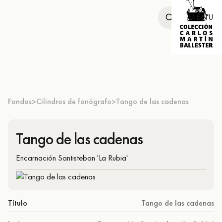
MENU
Fondos
Cilindros de fonógrafo
Tango de las cadenas
>
>
Tango de las cadenas
Encarnación Santisteban 'La Rubia'
Título
Tango de las cadenas