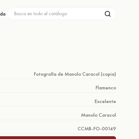
nda
Fotografía de Manolo Caracol (copia)
Flamenco
Excelente
Manolo Caracol
CCMB-FO-00149