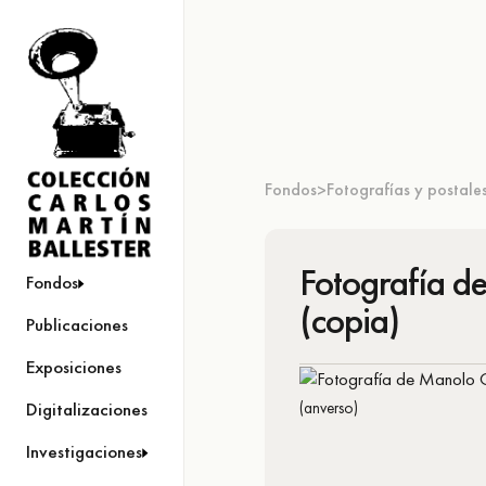
Fondos
Fotografías y postale
>
Fotografía d
Fondos
(copia)
Publicaciones
Exposiciones
(anverso)
Digitalizaciones
Investigaciones