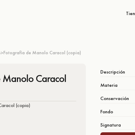
Tie
s
Fotografía de Manolo Caracol (copia)
>
Descripción
e Manolo Caracol
Materia
Conservación
Fondo
Signatura