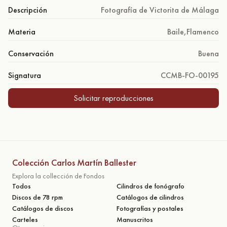
Descripción
Fotografía de Victorita de Málaga
Materia
Baile
,
Flamenco
Conservación
Buena
Signatura
CCMB-FO-00195
Solicitar reproducciones
Colección Carlos Martín Ballester
Explora la collección de Fondos
Todos
Cilindros de fonógrafo
Discos de 78 rpm
Catálogos de cilindros
Catálogos de discos
Fotografías y postales
Carteles
Manuscritos