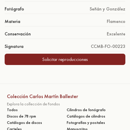
Fotógrafo
Señán y González
Materia
Flamenco
Conservación
Excelente
Signatura
CCMB-FO-00223
Solicitar reproducciones
Colección Carlos Martín Ballester
Explora la collección de Fondos
Todos
Cilindros de fonógrafo
Discos de 78 rpm
Catálogos de cilindros
Catálogos de discos
Fotografías y postales
Carteles
Manuscritos