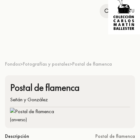
MENU
Fondos
Fotografías y postales
Postal de flamenca
>
>
Postal de flamenca
Señán y González
(anverso)
Descripción
Postal de flamenca