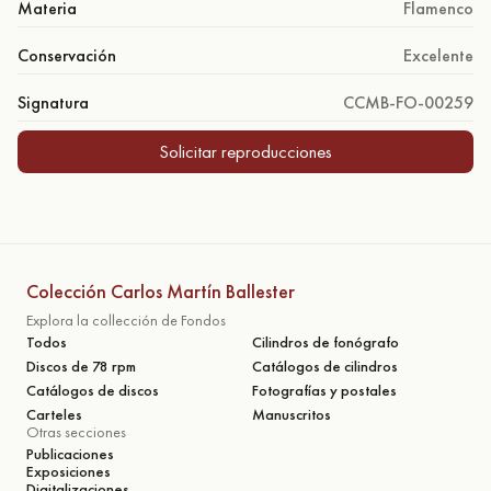
Materia
Flamenco
Conservación
Excelente
Signatura
CCMB-FO-00259
Solicitar reproducciones
Colección Carlos Martín Ballester
Explora la collección de Fondos
Todos
Cilindros de fonógrafo
Discos de 78 rpm
Catálogos de cilindros
Catálogos de discos
Fotografías y postales
Carteles
Manuscritos
Otras secciones
Publicaciones
Exposiciones
Digitalizaciones