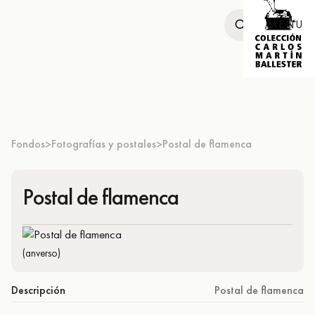
MENU
Fondos
Fotografías y postales
Postal de flamenca
>
>
Postal de flamenca
(anverso)
Descripción
Postal de flamenca