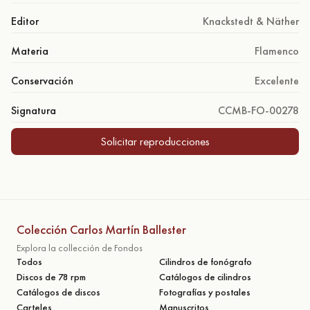
Editor
Knackstedt & Näther
Materia
Flamenco
Conservación
Excelente
Signatura
CCMB-FO-00278
Solicitar reproducciones
Colección Carlos Martín Ballester
Explora la collección de Fondos
Todos
Cilindros de fonógrafo
Discos de 78 rpm
Catálogos de cilindros
Catálogos de discos
Fotografías y postales
Carteles
Manuscritos