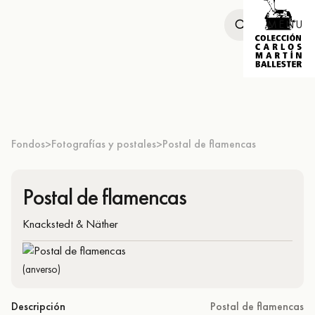
MENU
Fondos
Fotografías y postales
Postal de flamencas
>
>
Postal de flamencas
Knackstedt & Näther
(anverso)
Descripción
Postal de flamencas