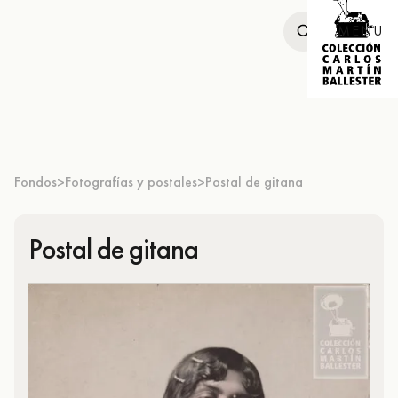
MENU
Fondos
Fotografías y postales
Postal de gitana
>
>
Postal de gitana