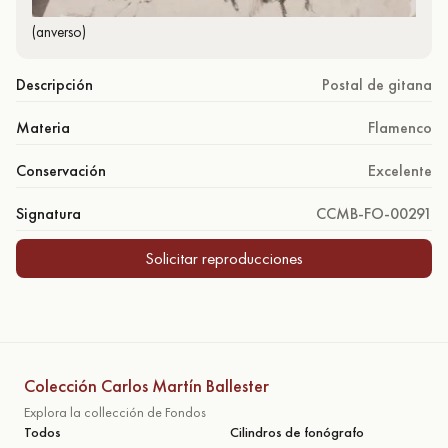
(anverso)
Descripción
Postal de gitana
Materia
Flamenco
Conservación
Excelente
Signatura
CCMB-FO-00291
Solicitar reproducciones
Colección Carlos Martín Ballester
Explora la collección de Fondos
Todos
Cilindros de fonógrafo