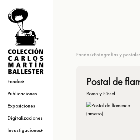
Fondos
Fotografías y postale
>
Postal de fl
Fondos
Romo y Füssel
Publicaciones
Exposiciones
(anverso)
Digitalizaciones
Investigaciones