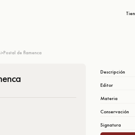
Tie
s
Postal de flamenca
>
Descripción
amenca
Editor
Materia
Conservación
Signatura