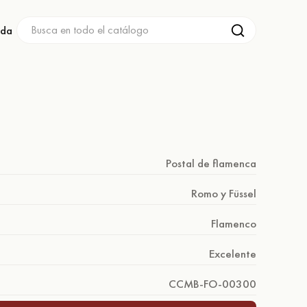
nda
Postal de flamenca
Romo y Füssel
Flamenco
Excelente
CCMB-FO-00300