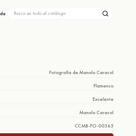
nda
Fotografía de Manolo Caracol
Flamenco
Excelente
Manolo Caracol
CCMB-FO-00365