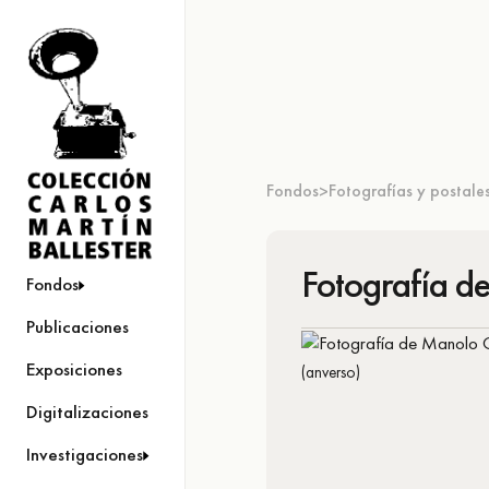
Fondos
Fotografías y postale
>
Fotografía d
Fondos
Publicaciones
Exposiciones
(anverso)
Digitalizaciones
Investigaciones