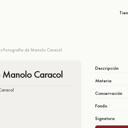
Tie
s
Fotografía de Manolo Caracol
>
Descripción
e Manolo Caracol
Materia
Conservación
Fondo
Signatura