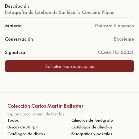
Descripción
Fotografía de Esteban de Sanlúcar y Conchita Piquer
Materia
Guitarra
,
Flamenco
Conservación
Excelente
Signatura
CCMB-FO-00051
Solicitar reproducciones
Colección Carlos Martín Ballester
Explora la collección de Fondos
Todos
Cilindros de fonógrafo
Discos de 78 rpm
Catálogos de cilindros
Catálogos de discos
Fotografías y postales