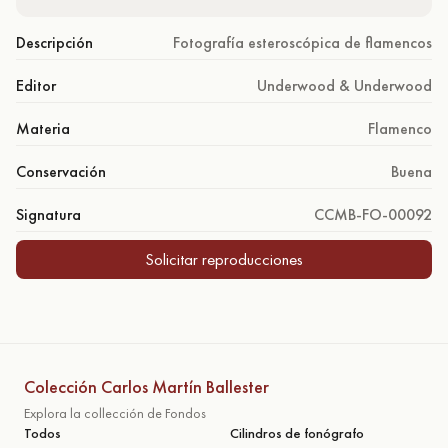
Descripción
Fotografía esteroscópica de flamencos
Editor
Underwood & Underwood
Materia
Flamenco
Conservación
Buena
Signatura
CCMB-FO-00092
Solicitar reproducciones
Colección Carlos Martín Ballester
Explora la collección de Fondos
Todos
Cilindros de fonógrafo