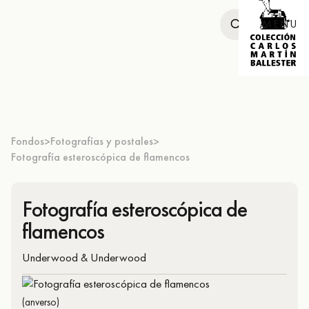
MENU
Fondos
Fotografías y postales
>
>
Fotografía esteroscópica de flamencos
Fotografía esteroscópica de
flamencos
Underwood & Underwood
(anverso)